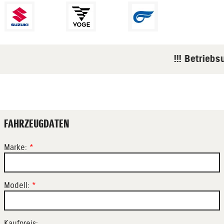
!!! Betriebs
FAHRZEUGDATEN
Marke:
*
Modell:
*
Kaufpreis: