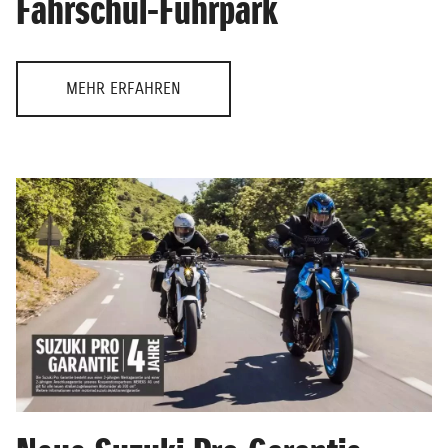
Fahrschul-Fuhrpark
MEHR ERFAHREN